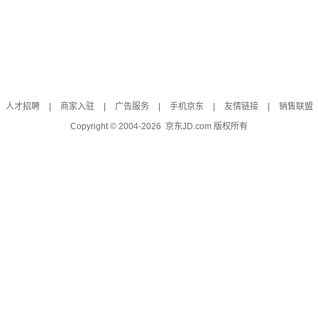
人才招聘
|
商家入驻
|
广告服务
|
手机京东
|
友情链接
|
销售联盟
Copyright © 2004-
2026
京东JD.com 版权所有