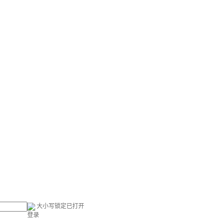
大小写锁定已打开
登录