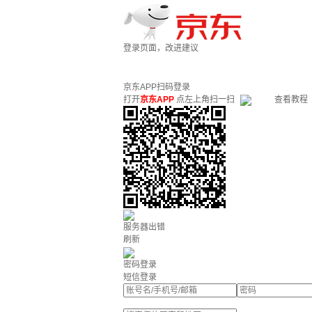
登录页面，改进建议
京东APP扫码登录
打开
京东APP
点左上角扫一扫
查看教程
服务器出错
刷新
密码登录
短信登录