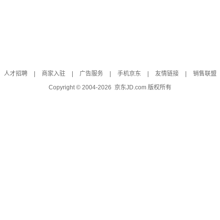
人才招聘
|
商家入驻
|
广告服务
|
手机京东
|
友情链接
|
销售联盟
Copyright © 2004-
2026
京东JD.com 版权所有