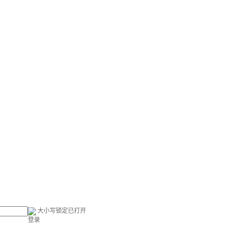
大小写锁定已打开
登录