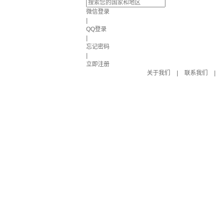
微信登录
|
QQ登录
|
忘记密码
|
立即注册
关于我们
|
联系我们
|