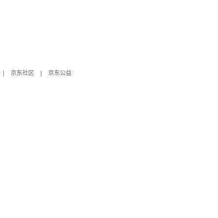
|
京东社区
|
京东公益