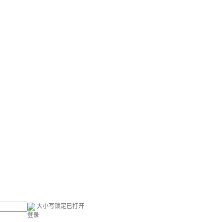
大小写锁定已打开
登录