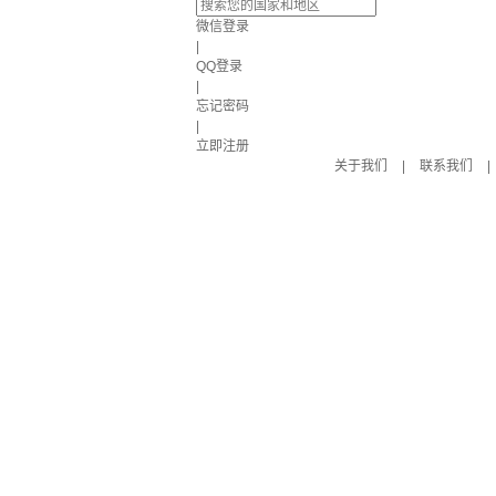
微信登录
|
QQ登录
|
忘记密码
|
立即注册
关于我们
|
联系我们
|