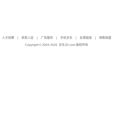
人才招聘
|
商家入驻
|
广告服务
|
手机京东
|
友情链接
|
销售联盟
Copyright © 2004-
2026
京东JD.com 版权所有