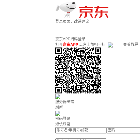
登录页面，改进建议
京东APP扫码登录
打开
京东APP
点左上角扫一扫
查看教程
服务器出错
刷新
密码登录
短信登录