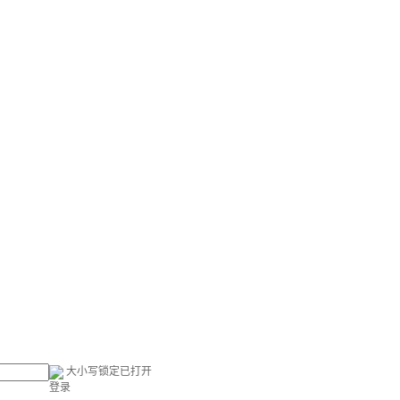
大小写锁定已打开
登录