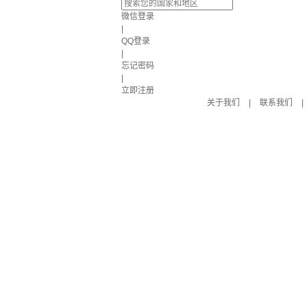
微信登录
|
QQ登录
|
忘记密码
|
立即注册
关于我们
|
联系我们
|