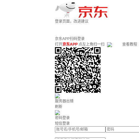
登录页面，改进建议
京东APP扫码登录
打开
京东APP
点左上角扫一扫
查看教程
服务器出错
刷新
密码登录
短信登录