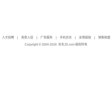
人才招聘
|
商家入驻
|
广告服务
|
手机京东
|
友情链接
|
销售联盟
Copyright © 2004-
2026
京东JD.com 版权所有