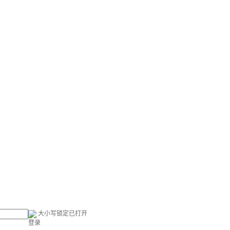
大小写锁定已打开
登录