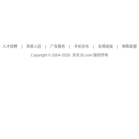
人才招聘
|
商家入驻
|
广告服务
|
手机京东
|
友情链接
|
销售联盟
Copyright © 2004-
2026
京东JD.com 版权所有