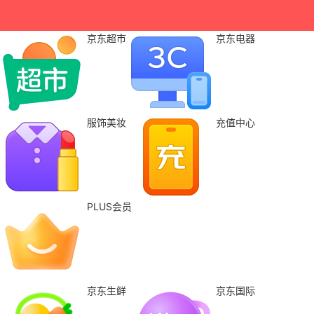
京东超市
京东电器
服饰美妆
充值中心
PLUS会员
京东生鲜
京东国际