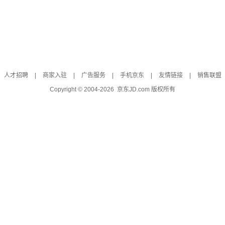
人才招聘
|
商家入驻
|
广告服务
|
手机京东
|
友情链接
|
销售联盟
Copyright © 2004-
2026
京东JD.com 版权所有