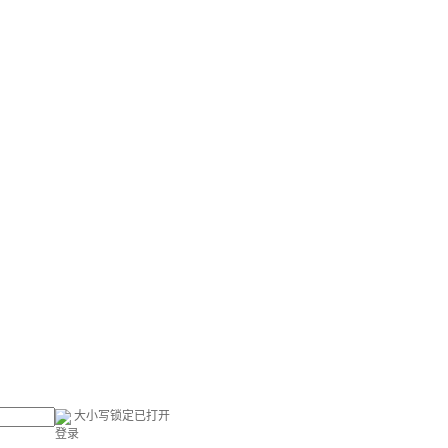
大小写锁定已打开
登录