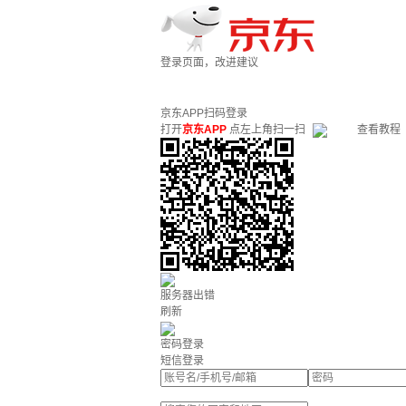
登录页面，改进建议
京东APP扫码登录
打开
京东APP
点左上角扫一扫
查看教程
服务器出错
刷新
密码登录
短信登录