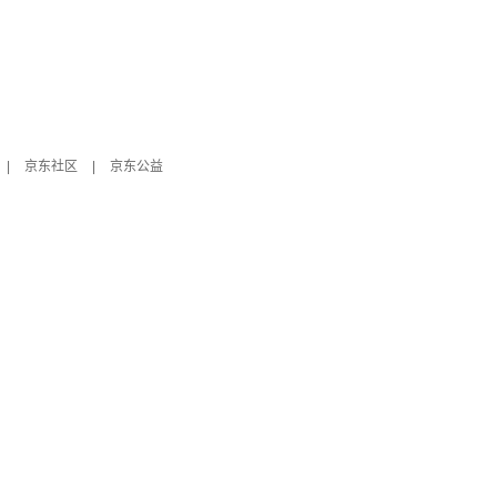
|
京东社区
|
京东公益