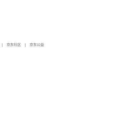
|
京东社区
|
京东公益