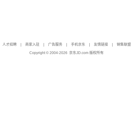
人才招聘
|
商家入驻
|
广告服务
|
手机京东
|
友情链接
|
销售联盟
Copyright © 2004-
2026
京东JD.com 版权所有