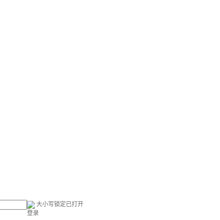
大小写锁定已打开
登录