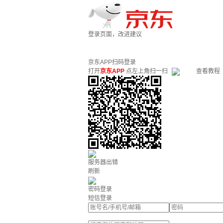
登录页面，改进建议
京东APP扫码登录
打开
京东APP
点左上角扫一扫
查看教程
服务器出错
刷新
密码登录
短信登录