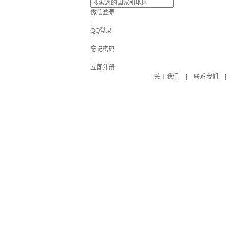
微信登录
|
QQ登录
|
忘记密码
|
立即注册
关于我们
|
联系我们
|