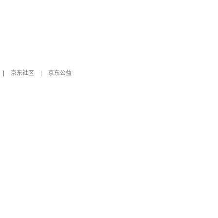
|
京东社区
|
京东公益