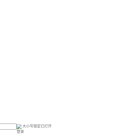
大小写锁定已打开
登录