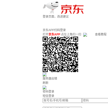
登录页面，改进建议
京东APP扫码登录
打开
京东APP
点左上角扫一扫
查看教程
服务器出错
刷新
密码登录
短信登录