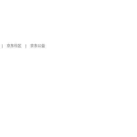
|
京东社区
|
京东公益