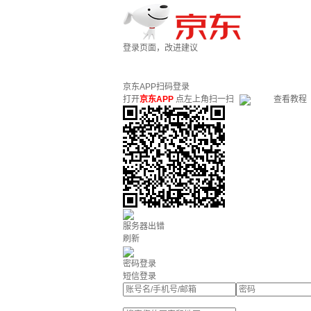
登录页面，改进建议
京东APP扫码登录
打开
京东APP
点左上角扫一扫
查看教程
服务器出错
刷新
密码登录
短信登录