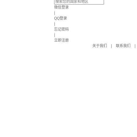
微信登录
|
QQ登录
|
忘记密码
|
立即注册
关于我们
|
联系我们
|