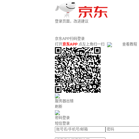
登录页面，改进建议
京东APP扫码登录
打开
京东APP
点左上角扫一扫
查看教程
服务器出错
刷新
密码登录
短信登录