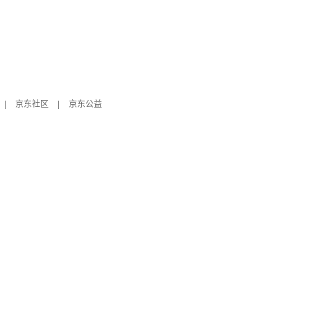
|
京东社区
|
京东公益