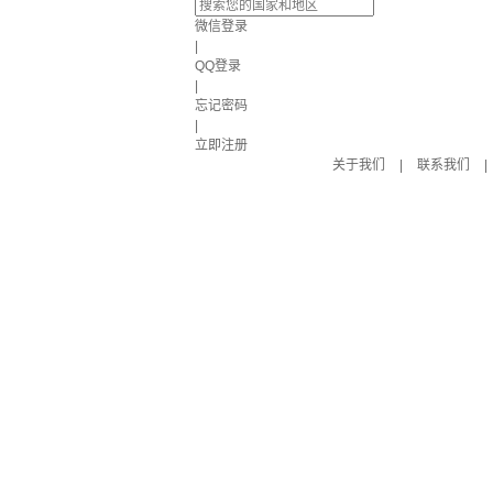
微信登录
|
QQ登录
|
忘记密码
|
立即注册
关于我们
|
联系我们
|