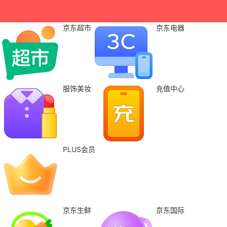
京东超市
京东电器
服饰美妆
充值中心
PLUS会员
京东生鲜
京东国际