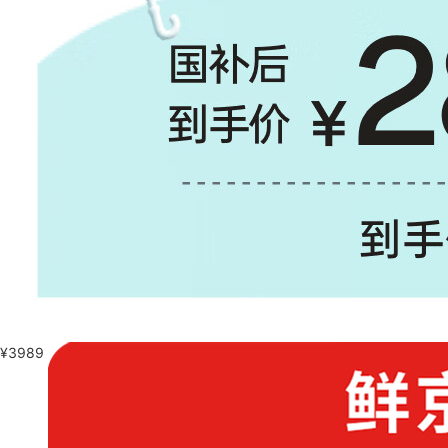
¥
3989