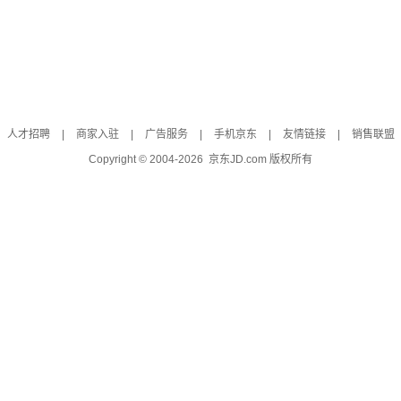
人才招聘
|
商家入驻
|
广告服务
|
手机京东
|
友情链接
|
销售联盟
Copyright © 2004-
2026
京东JD.com 版权所有