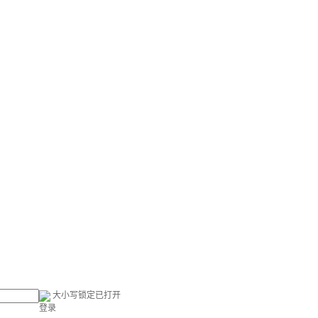
大小写锁定已打开
登录