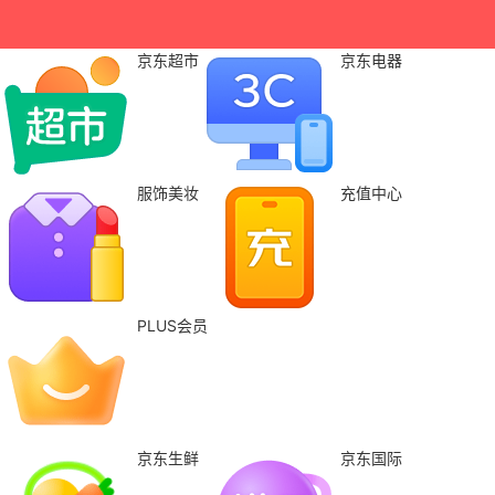
京东超市
京东电器
服饰美妆
充值中心
PLUS会员
京东生鲜
京东国际