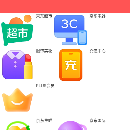
京东超市
京东电器
服饰美妆
充值中心
PLUS会员
京东生鲜
京东国际