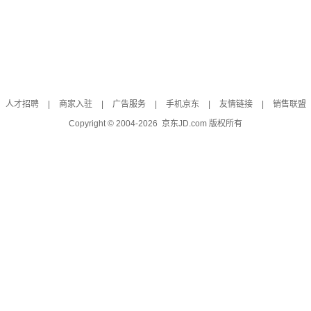
人才招聘
|
商家入驻
|
广告服务
|
手机京东
|
友情链接
|
销售联盟
Copyright © 2004-
2026
京东JD.com 版权所有