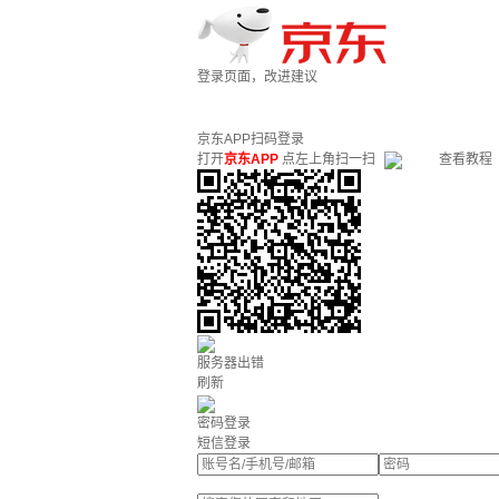
登录页面，改进建议
京东APP扫码登录
打开
京东APP
点左上角扫一扫
查看教程
服务器出错
刷新
密码登录
短信登录