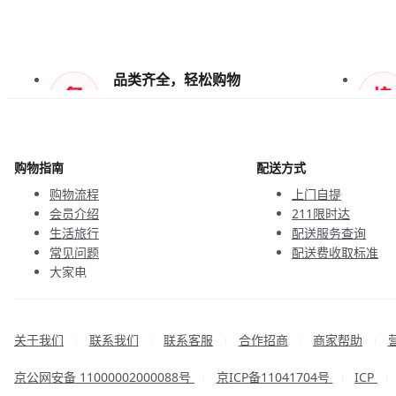
品类齐全，轻松购物
天天低价，畅选无忧
购物指南
配送方式
购物流程
上门自提
会员介绍
211限时达
生活旅行
配送服务查询
常见问题
配送费收取标准
大家电
联系客服
关于我们
联系我们
联系客服
合作招商
商家帮助
|
|
|
|
|
京公网安备 11000002000088号
京ICP备11041704号
ICP
|
|
|