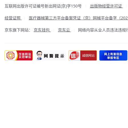
互联网出版许可证编号新出网证(京)字150号
出版物经营许可证
|
经营证照
医疗器械第三方平台备案凭证（京）网械平台备字（2023
|
京东旗下网站：
京东钱包
京东云
网络内容从业人员违法违规行为举
|
|