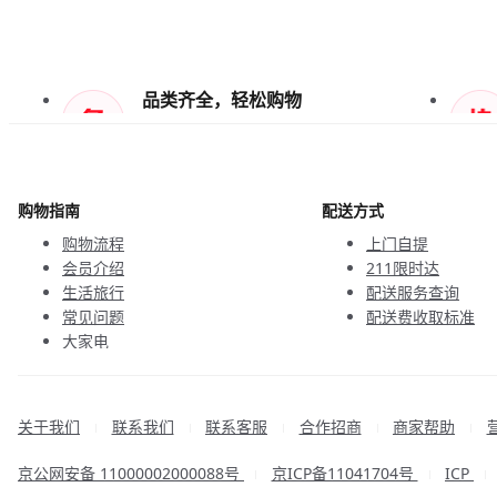
品类齐全，轻松购物
天天低价，畅选无忧
购物指南
配送方式
购物流程
上门自提
会员介绍
211限时达
生活旅行
配送服务查询
常见问题
配送费收取标准
大家电
联系客服
关于我们
联系我们
联系客服
合作招商
商家帮助
|
|
|
|
|
京公网安备 11000002000088号
京ICP备11041704号
ICP
|
|
|