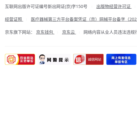
互联网出版许可证编号新出网证(京)字150号
出版物经营许可证
|
经营证照
医疗器械第三方平台备案凭证（京）网械平台备字（2023
|
京东旗下网站：
京东钱包
京东云
网络内容从业人员违法违规行为举
|
|