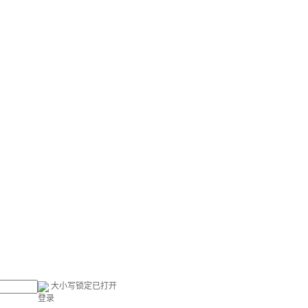
大小写锁定已打开
登录