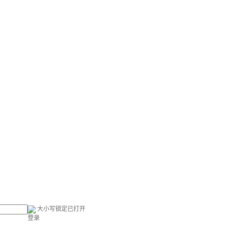
大小写锁定已打开
登录