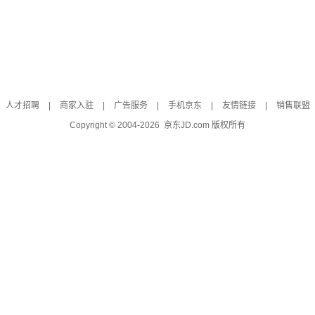
人才招聘
|
商家入驻
|
广告服务
|
手机京东
|
友情链接
|
销售联盟
Copyright © 2004-
2026
京东JD.com 版权所有