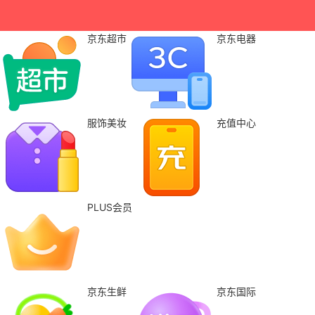
京东超市
京东电器
服饰美妆
充值中心
PLUS会员
京东生鲜
京东国际