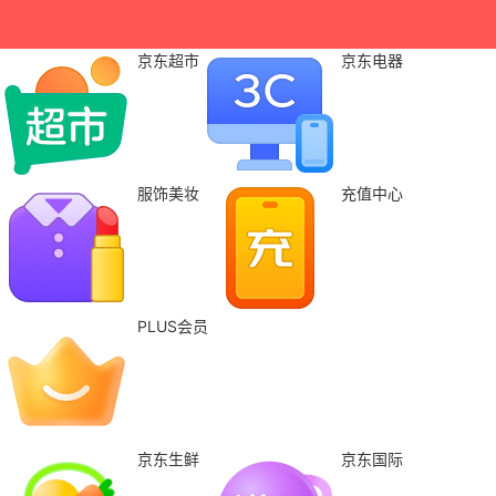
京东超市
京东电器
服饰美妆
充值中心
PLUS会员
京东生鲜
京东国际