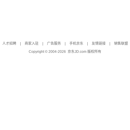
人才招聘
|
商家入驻
|
广告服务
|
手机京东
|
友情链接
|
销售联盟
Copyright © 2004-
2026
京东JD.com 版权所有