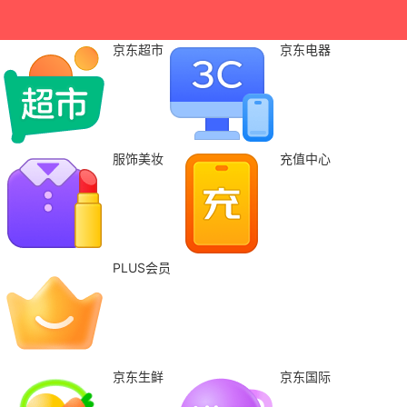
京东超市
京东电器
服饰美妆
充值中心
PLUS会员
京东生鲜
京东国际