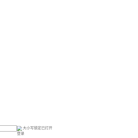
大小写锁定已打开
登录