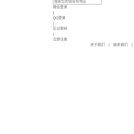
微信登录
|
QQ登录
|
忘记密码
|
立即注册
关于我们
|
联系我们
|