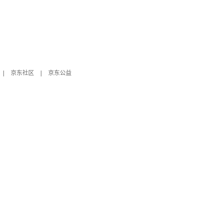
|
京东社区
|
京东公益