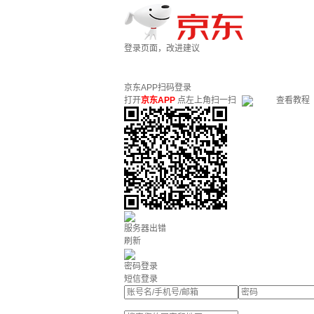
登录页面，改进建议
京东APP扫码登录
打开
京东APP
点左上角扫一扫
查看教程
服务器出错
刷新
密码登录
短信登录