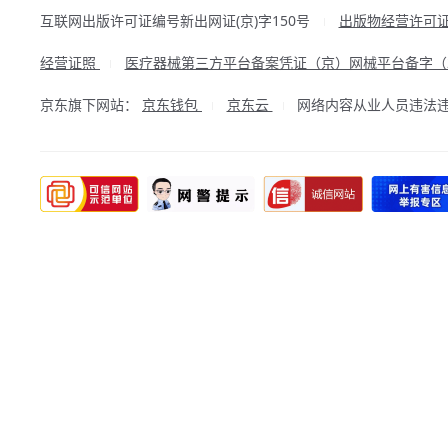
互联网出版许可证编号新出网证(京)字150号
出版物经营许可
|
经营证照
医疗器械第三方平台备案凭证（京）网械平台备字（20
|
京东旗下网站：
京东钱包
京东云
网络内容从业人员违法违规行
|
|