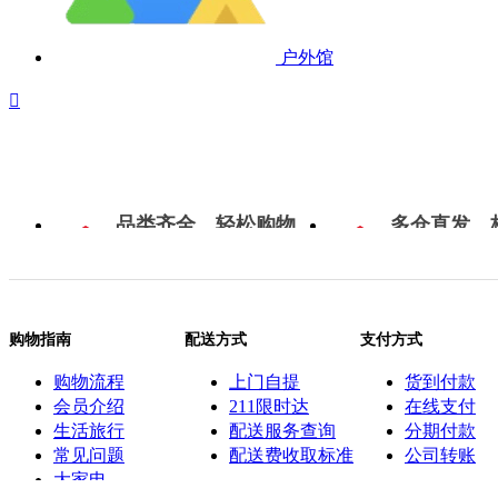
户外馆

品类齐全，轻松购物
多仓直发，
购物指南
配送方式
支付方式
购物流程
上门自提
货到付款
会员介绍
211限时达
在线支付
生活旅行
配送服务查询
分期付款
常见问题
配送费收取标准
公司转账
大家电