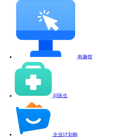
电脑馆
问医生
企业计划购