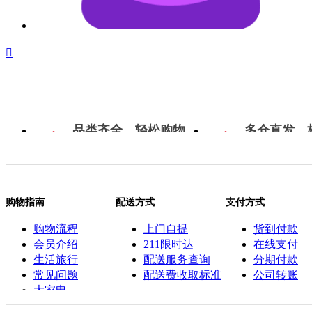

品类齐全，轻松购物
多仓直发，
购物指南
配送方式
支付方式
购物流程
上门自提
货到付款
会员介绍
211限时达
在线支付
生活旅行
配送服务查询
分期付款
常见问题
配送费收取标准
公司转账
大家电
联系客服