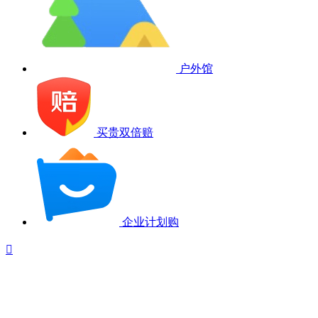
户外馆
买贵双倍赔
企业计划购
