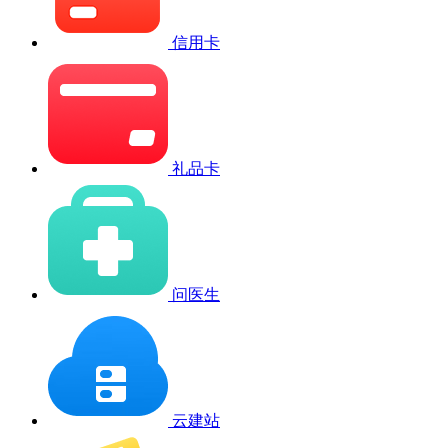
信用卡
礼品卡
问医生
云建站