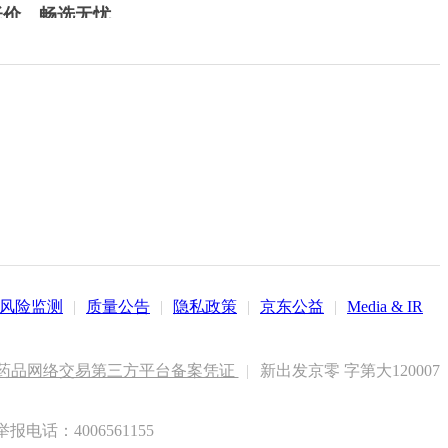
低价，畅选无忧
风险监测
|
质量公告
|
隐私政策
|
京东公益
|
Media & IR
药品网络交易第三方平台备案凭证
|
新出发京零 字第大120007
电话：4006561155