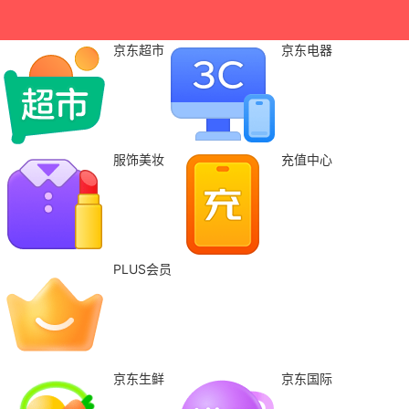
京东超市
京东电器
服饰美妆
充值中心
PLUS会员
京东生鲜
京东国际