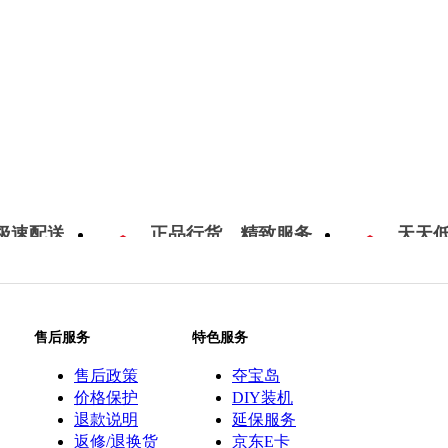
极速配送
正品行货，精致服务
天天
售后服务
特色服务
售后政策
夺宝岛
价格保护
DIY装机
退款说明
延保服务
返修/退换货
京东E卡