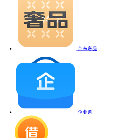
京东奢品
企业购