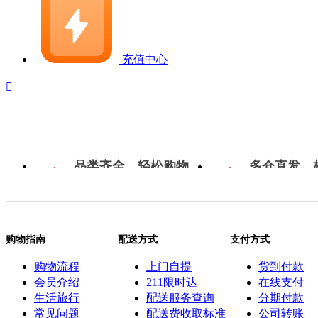
充值中心

品类齐全，轻松购物
多仓直发，
购物指南
配送方式
支付方式
购物流程
上门自提
货到付款
会员介绍
211限时达
在线支付
生活旅行
配送服务查询
分期付款
常见问题
配送费收取标准
公司转账