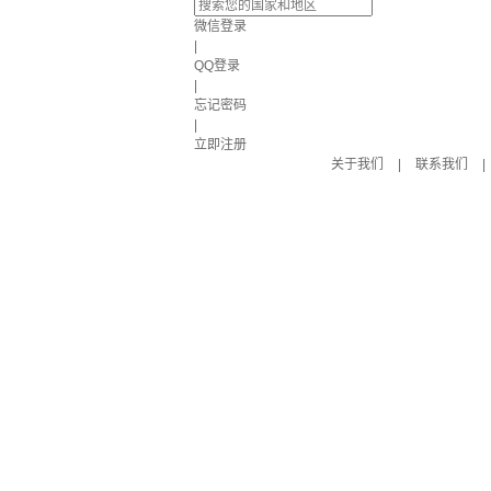
微信登录
|
QQ登录
|
忘记密码
|
立即注册
关于我们
|
联系我们
|