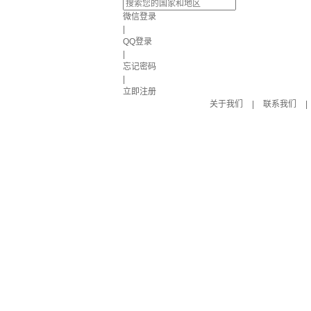
微信登录
|
QQ登录
|
忘记密码
|
立即注册
关于我们
|
联系我们
|