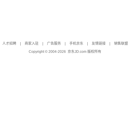
人才招聘
|
商家入驻
|
广告服务
|
手机京东
|
友情链接
|
销售联盟
Copyright © 2004-
2026
京东JD.com 版权所有