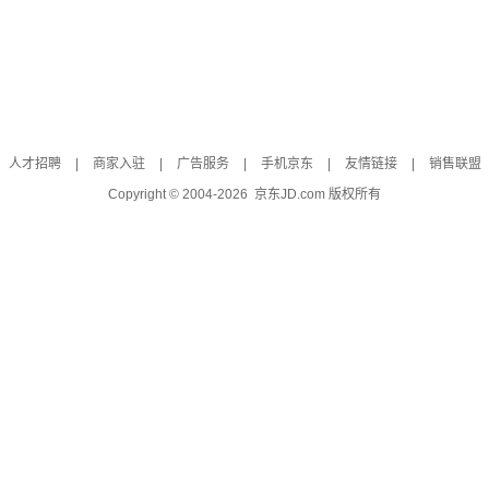
人才招聘
|
商家入驻
|
广告服务
|
手机京东
|
友情链接
|
销售联盟
Copyright © 2004-
2026
京东JD.com 版权所有