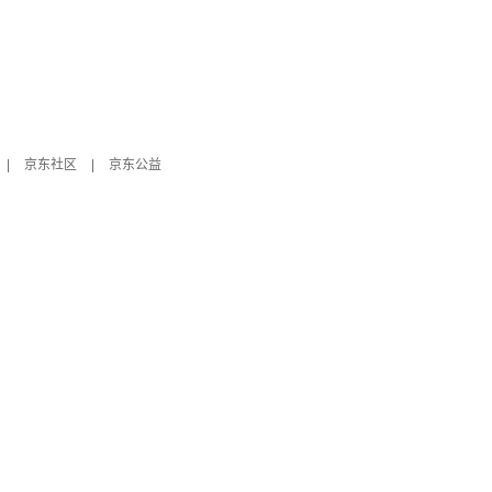
|
京东社区
|
京东公益