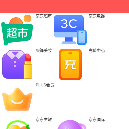
京东超市
京东电器
服饰美妆
充值中心
PLUS会员
京东生鲜
京东国际