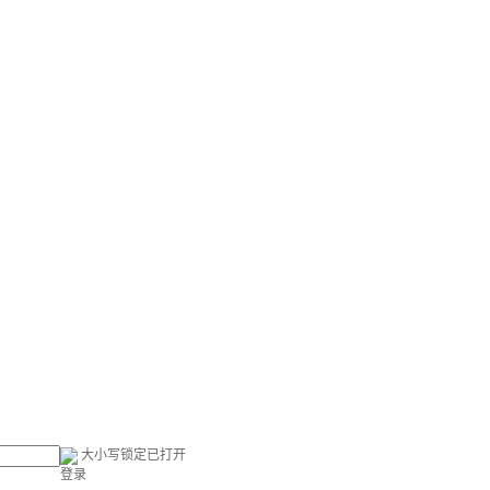
大小写锁定已打开
登录