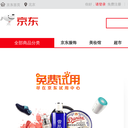


你好，
请登录
免费注册
北京
京东首页
全部商品分类
京东服饰
美妆馆
超市