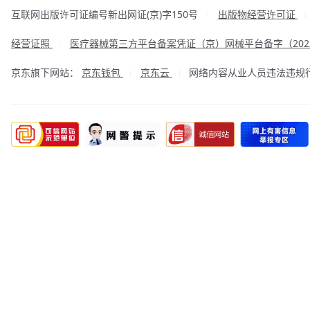
互联网出版许可证编号新出网证(京)字150号
出版物经营许可证
|
经营证照
医疗器械第三方平台备案凭证（京）网械平台备字（2023
|
京东旗下网站：
京东钱包
京东云
网络内容从业人员违法违规行为举
|
|