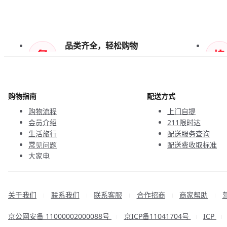
品类齐全，轻松购物
天天低价，畅选无忧
购物指南
配送方式
购物流程
上门自提
会员介绍
211限时达
生活旅行
配送服务查询
常见问题
配送费收取标准
大家电
联系客服
关于我们
联系我们
联系客服
合作招商
商家帮助
|
|
|
|
|
京公网安备 11000002000088号
京ICP备11041704号
ICP
|
|
|