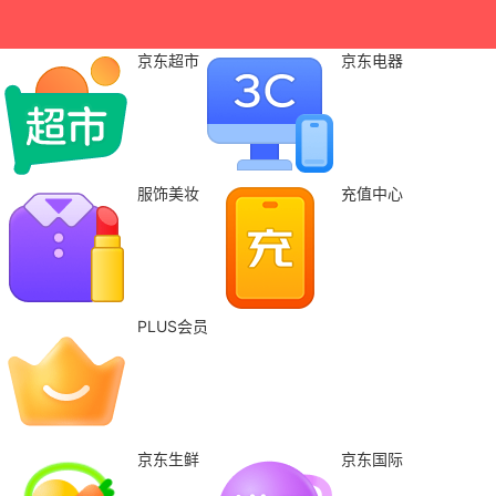
京东超市
京东电器
服饰美妆
充值中心
PLUS会员
京东生鲜
京东国际